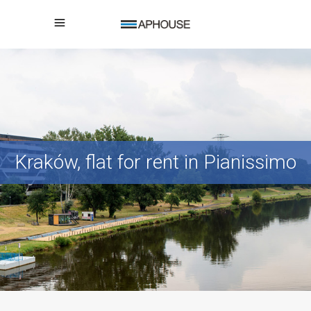
Kraków, flat for rent in Pianissimo