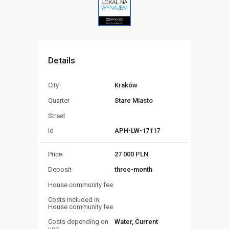
Details
Kraków
City
Stare Miasto
Quarter
Street
APH-LW-17117
Id
27 000 PLN
Price
three-month
Deposit
House community fee
Costs included in
House community fee
Water, Current
Costs depending on
use