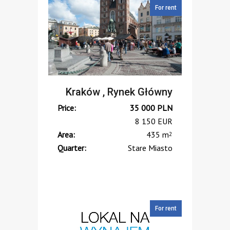
For rent
Kraków , Rynek Główny
Price:
35 000
PLN
8 150
EUR
Area:
435 m
2
Quarter:
Stare Miasto
For rent