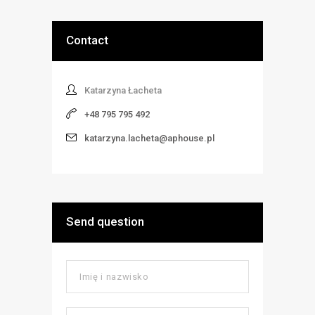
Contact
Katarzyna Łacheta
+48 795 795 492
katarzyna.lacheta@aphouse.pl
Send question