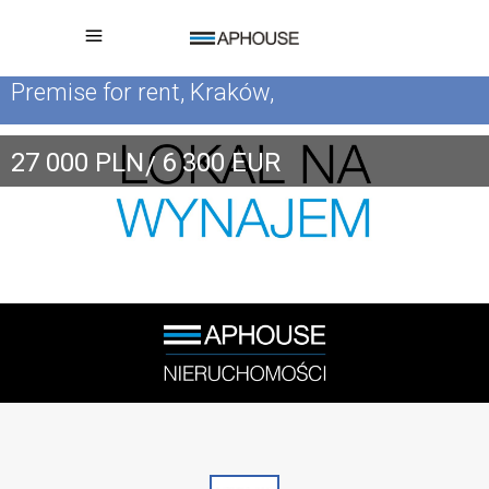
Premise for rent, Kraków,
27 000 PLN
6 300
EUR