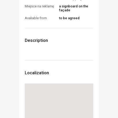
a signboard on the
Miejsce na reklamę
façade
to be agreed
Avaliable from
Description
Localization