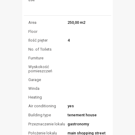
250,00 m2
Area
Floor
4
Ilość pięter
No. of Toilets
Furniture
Wyskokość
pomieszczeń
Garage
Winda
Heating
yes
Air conditioning
tenement house
Building type
gastronomy
Przeznaczenie lokalu
main shopping street
Położenie lokalu