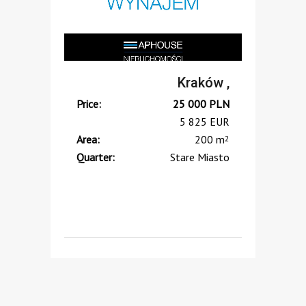
Kraków ,
Price:
25 000
PLN
5 825
EUR
Area:
200 m
2
Quarter:
Stare Miasto