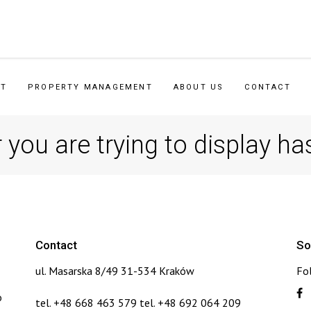
NT
PROPERTY MANAGEMENT
ABOUT US
CONTACT
 you are trying to display ha
Contact
So
ul. Masarska 8/49 31-534 Kraków
Fo
o
tel. +48 668 463 579 tel. +48 692 064 209