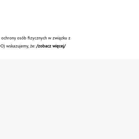
e ochrony osób fizycznych w związku z
O) wskazujemy, że:
/zobacz więcej/