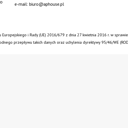
to
e-mail: biuro@aphouse.pl
tu Europejskiego i Rady (UE) 2016/679 z dnia 27 kwietnia 2016 r. w sprawi
dnego przepływu takich danych oraz uchylenia dyrektywy 95/46/WE (ROD