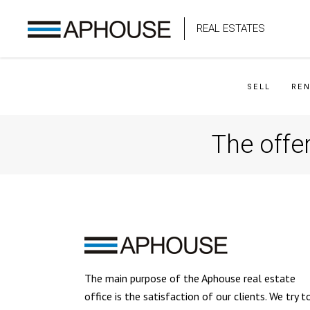
REAL ESTATES
SELL
RE
The offer
The main purpose of the Aphouse real estate
office is the satisfaction of our clients. We try t